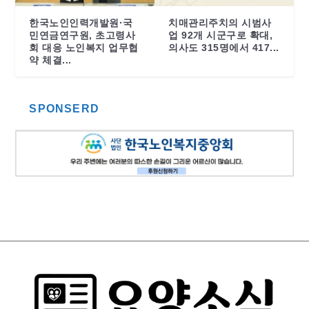
한국노인인력개발원·국
치매관리주치의 시범사
민연금연구원, 초고령사
업 92개 시군구로 확대,
회 대응 노인복지 업무협
의사도 315명에서 417...
약 체결...
SPONSERD