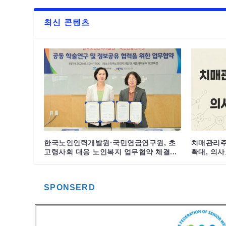
최신 콘텐츠
한국노인인력개발원·국민연금연구원, 초
치매관리주
고령사회 대응 노인복지 업무협약 체결...
확대, 의사도
SPONSERD