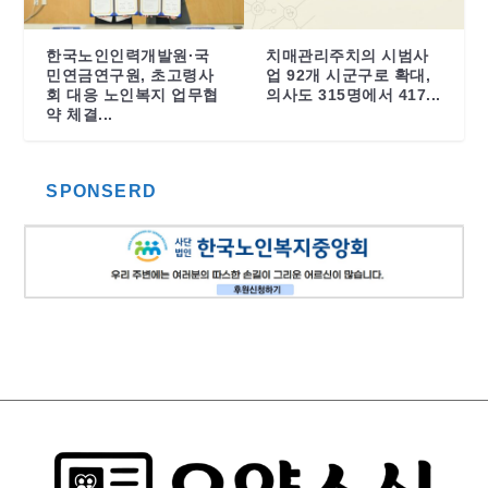
한국노인인력개발원·국
치매관리주치의 시범사
민연금연구원, 초고령사
업 92개 시군구로 확대,
회 대응 노인복지 업무협
의사도 315명에서 417...
약 체결...
SPONSERD