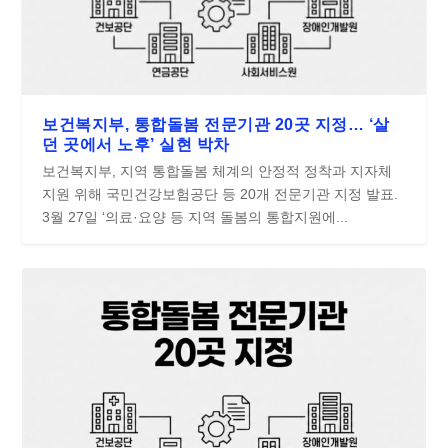
보건복지부, 통합돌봄 전문기관 20곳 지정… ‘살
던 곳에서 노후’ 실현 박차
보건복지부, 지역 통합돌봄 체계의 안정적 정착과 지자체
지원 위해 국민건강보험공단 등 20개 전문기관 지정 발표.
3월 27일 ‘의료·요양 등 지역 돌봄의 통합지원에...