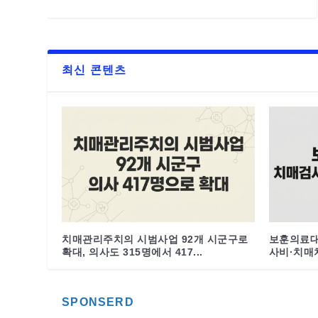
최신 콘텐츠
치매관리주치의 시범사업 92개 시군구로
보훈의료대
확대, 의사도 315명에서 417...
사비·치매치
SPONSERD