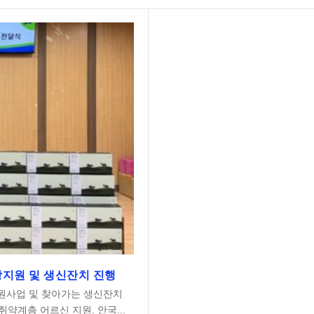
지원 및 생신잔치 진행
원사업 및 찾아가는 생신잔치
약계층 어르신 지원. 안국...