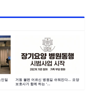
노인일
거동 불편 어르신 병원길 쉬워진다… 요양
보호사가 함께 하는 ‘...