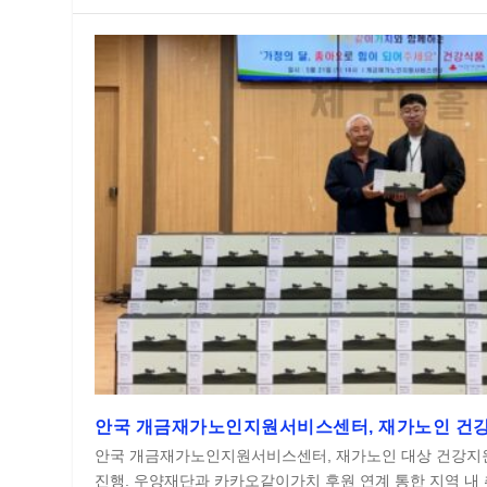
안국 개금재가노인지원서비스센터, 재가노인 건강
안국 개금재가노인지원서비스센터, 재가노인 대상 건강지
진행. 우양재단과 카카오같이가치 후원 연계 통한 지역 내 취