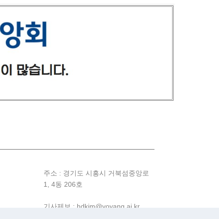
주소 : 경기도 시흥시 거북섬중앙로
1, 4동 206호
기사제보 : hdkim@yoyang.ai.kr
제휴문의 : hdkim@cnh.ai.kr