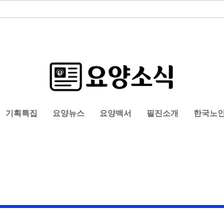
기획특집
요양뉴스
요양백서
필진소개
한국노