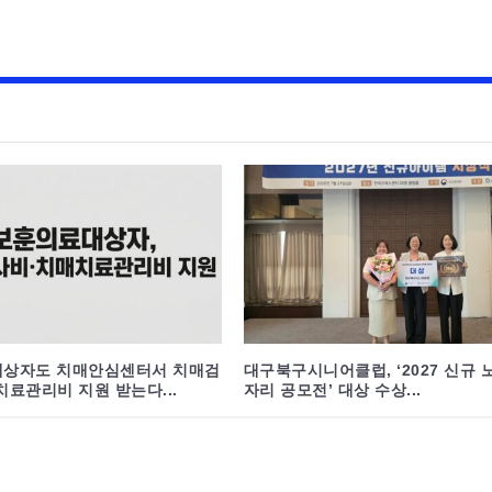
상자도 치매안심센터서 치매검
대구북구시니어클럽, ‘2027 신규 
료관리비 지원 받는다...
자리 공모전’ 대상 수상...