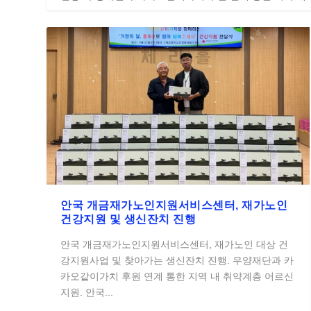
안국 개금재가노인지원서비스센터, 재가노인
건강지원 및 생신잔치 진행
안국 개금재가노인지원서비스센터, 재가노인 대상 건
강지원사업 및 찾아가는 생신잔치 진행. 우양재단과 카
카오같이가치 후원 연계 통한 지역 내 취약계층 어르신
지원. 안국...