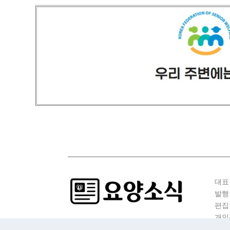
대표
발행
편집
개인
청소