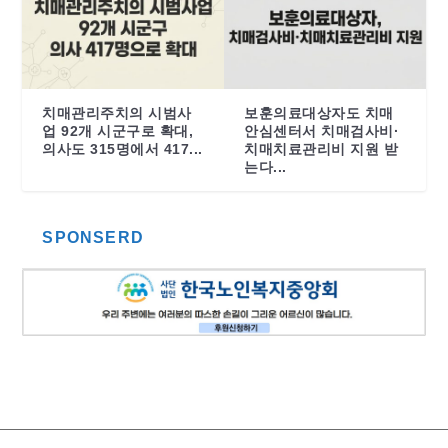
치매관리주치의 시범사
보훈의료대상자도 치매
업 92개 시군구로 확대,
안심센터서 치매검사비·
의사도 315명에서 417...
치매치료관리비 지원 받
는다...
SPONSERD