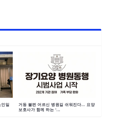
노인일
거동 불편 어르신 병원길 쉬워진다… 요양
보호사가 함께 하는 ‘...