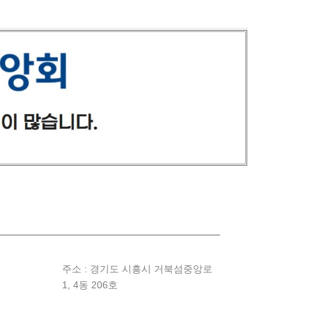
주소 : 경기도 시흥시 거북섬중앙로
1, 4동 206호