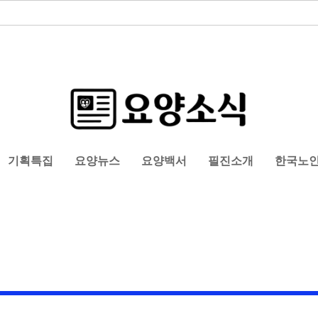
기획특집
요양뉴스
요양백서
필진소개
한국노