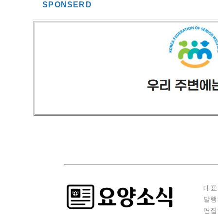
SPONSERD
대표
발행
편집