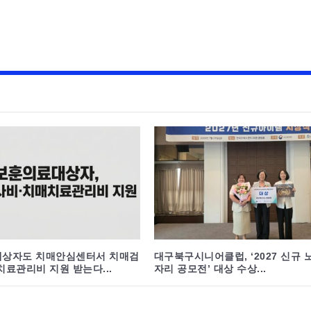
상자도 치매안심센터서 치매검
대구북구시니어클럽, ‘2027 신규 
료관리비 지원 받는다...
자리 공모전’ 대상 수상...