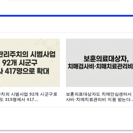
치의 시범사업 92개 시군구로
보훈의료대상자도 치매안심센터서
 315명에서 417...
사비·치매치료관리비 지원 받는다..