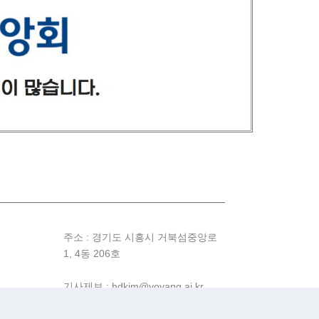
주소 : 경기도 시흥시 거북섬중앙로
1, 4동 206호
기사제보 : hdkim@yoyang.ai.kr
제휴문의 : hdkim@cnh.ai.kr