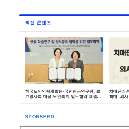
최신 콘텐츠
한국노인인력개발원·국민연금연구원, 초
치매관리주
고령사회 대응 노인복지 업무협약 체결...
확대, 의사도
SPONSERD