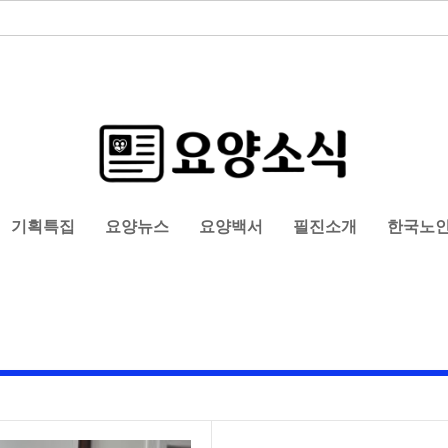
기획특집
요양뉴스
요양백서
필진소개
한국노