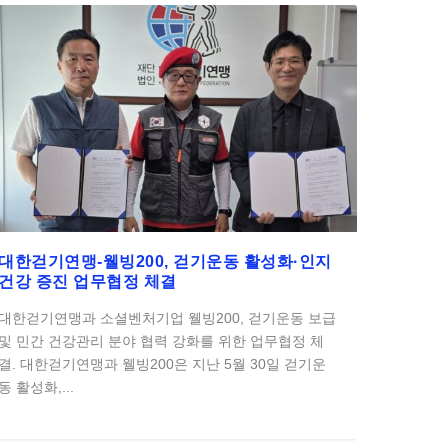
대한걷기연맹-웰빙200, 걷기운동 활성화·인지
건강 증진 업무협정 체결
대한걷기연맹과 소셜벤처기업 웰빙200, 걷기운동 보급
및 민간 건강관리 분야 협력 강화를 위한 업무협정 체
결. 대한걷기연맹과 웰빙200은 지난 5월 30일 걷기운
동 활성화,...