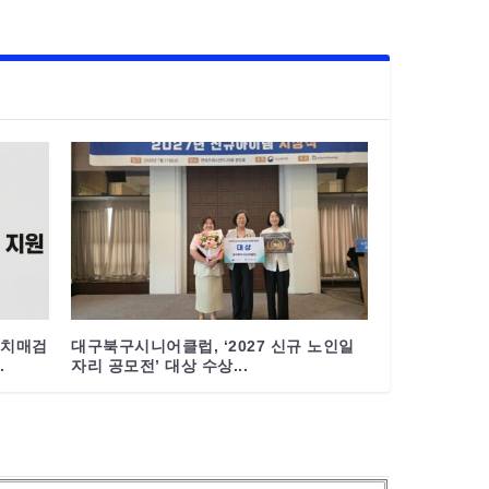
 치매검
대구북구시니어클럽, ‘2027 신규 노인일
.
자리 공모전’ 대상 수상...