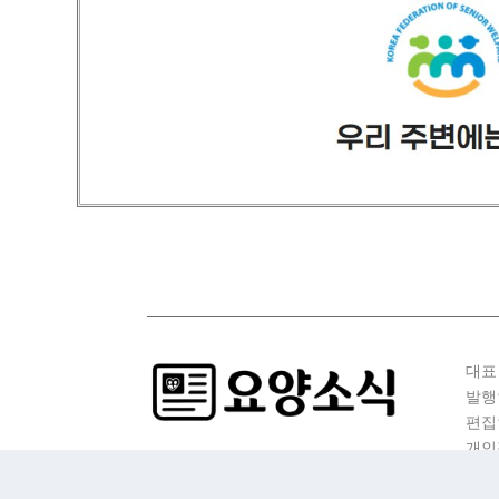
대표
발행
편집
개인
청소