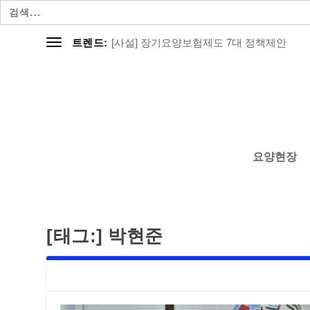
검
색:
[사설] 장기요양보험제도 7대 정책제안
트렌드:
요양현장
[태그:]
박현준