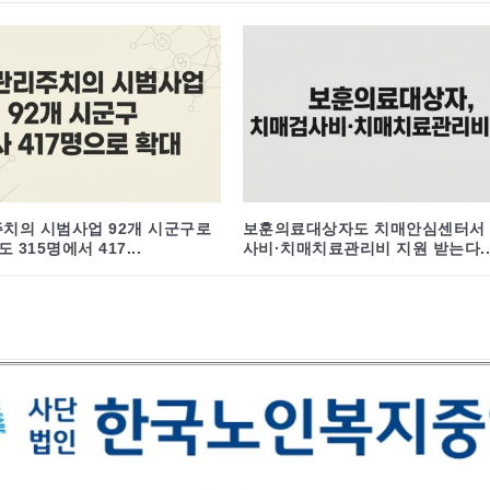
치의 시범사업 92개 시군구로
보훈의료대상자도 치매안심센터서
 315명에서 417...
사비·치매치료관리비 지원 받는다..