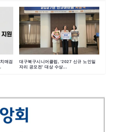
 치매검
대구북구시니어클럽, ‘2027 신규 노인일
.
자리 공모전’ 대상 수상...