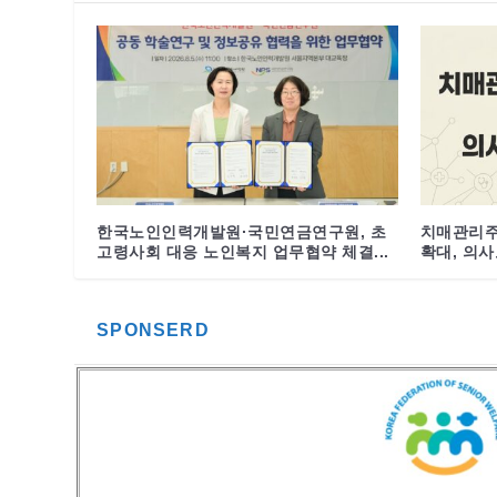
한국노인인력개발원·국민연금연구원, 초
치매관리주
고령사회 대응 노인복지 업무협약 체결...
확대, 의사도
SPONSERD