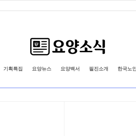
기획특집
요양뉴스
요양백서
필진소개
한국노