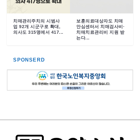
치매관리주치의 시범사
보훈의료대상자도 치매
업 92개 시군구로 확대,
안심센터서 치매검사비·
의사도 315명에서 417...
치매치료관리비 지원 받
는다...
SPONSERD