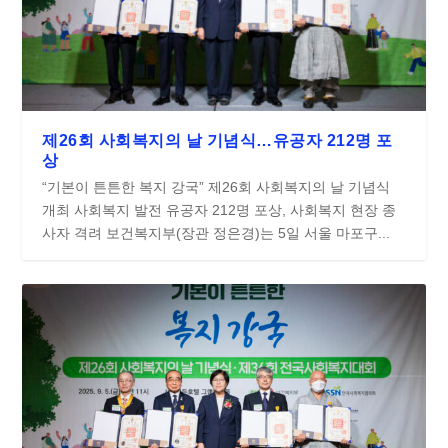
제26회 사회복지의 날 기념식…유공자 212명 포
상
“기본이 튼튼한 복지 강국” 제26회 사회복지의 날 기념식
개최 사회복지 발전 유공자 212명 포상, 사회복지 현장 종
사자 격려 보건복지부(장관 정은경)는 5일 서울 마포구...