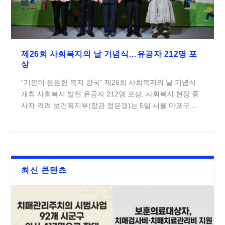
제26회 사회복지의 날 기념식…유공자 212명 포
상
“기본이 튼튼한 복지 강국” 제26회 사회복지의 날 기념식
개최 사회복지 발전 유공자 212명 포상, 사회복지 현장 종
사자 격려 보건복지부(장관 정은경)는 5일 서울 마포구...
최신 콘텐츠