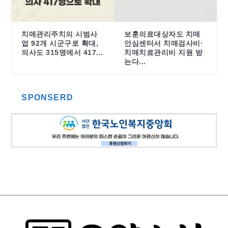
치매관리주치의 시범사
보훈의료대상자도 치매
업 92개 시군구로 확대,
안심센터서 치매검사비·
의사도 315명에서 417...
치매치료관리비 지원 받
는다...
SPONSERD