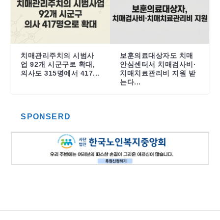
치매관리주치의 시범사
보훈의료대상자도 치매
업 92개 시군구로 확대,
안심센터서 치매검사비·
의사도 315명에서 417...
치매치료관리비 지원 받
는다...
SPONSERD