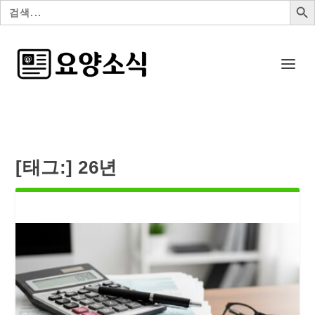
검
색:
[태그:]
26년