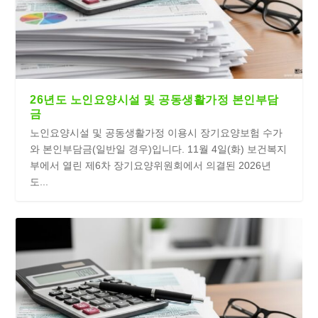
26년도 노인요양시설 및 공동생활가정 본인부담
금
노인요양시설 및 공동생활가정 이용시 장기요양보험 수가
와 본인부담금(일반일 경우)입니다. 11월 4일(화) 보건복지
부에서 열린 제6차 장기요양위원회에서 의결된 2026년
도...