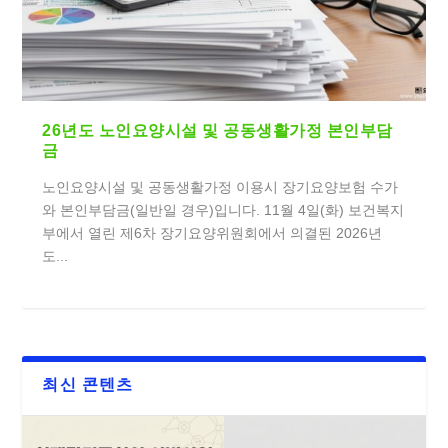
26년도 노인요양시설 및 공동생활가정 본인부담
금
노인요양시설 및 공동생활가정 이용시 장기요양보험 수가
와 본인부담금(일반일 경우)입니다. 11월 4일(화) 보건복지
부에서 열린 제6차 장기요양위원회에서 의결된 2026년
도...
최신 콘텐츠