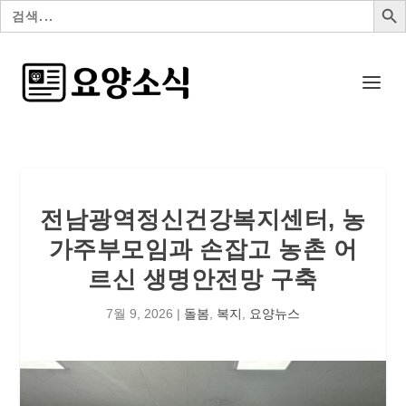
검
색:
전남광역정신건강복지센터, 농
가주부모임과 손잡고 농촌 어
르신 생명안전망 구축
7월 9, 2026
|
돌봄
,
복지
,
요양뉴스