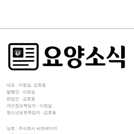
대표 : 이창길, 김효동
발행인 : 이창길
편집인 : 김효동
개인정보책임자 : 이창길
청소년보호책임자 : 김효동
상호 :
주식회사 씨엔에이치