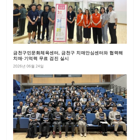
금천구민문화체육센터, 금천구 치매안심센터와 협력해
치매·기억력 무료 검진 실시
2026년 06월 24일