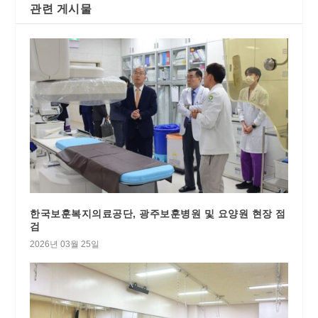
관련 게시물
한국보훈복지의료공단, 광주보훈병원 및 요양원 현장 점
검
2026년 03월 25일