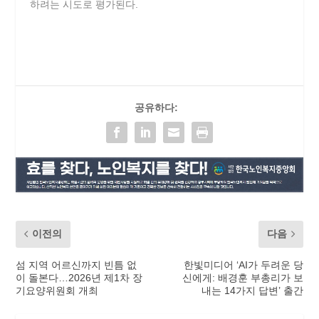
하려는 시도로 평가된다.
공유하다:
이전의
다음
섬 지역 어르신까지 빈틈 없
한빛미디어 ‘AI가 두려운 당
이 돌본다…2026년 제1차 장
신에게: 배경훈 부총리가 보
기요양위원회 개최
내는 14가지 답변’ 출간