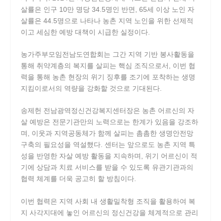
살률은 인구 10만 명당 34.5명인 반면, 65세 이상 노인 자
살률은 44.5명으로 나타나 농촌 지역 노인을 위한 선제적
이고 세심한 예방 대책이 시급한 실정이다.
농가주부모임전남도연합회는 그간 지역 기반 봉사활동을
통해 취약계층의 복지를 살피는 핵심 조직으로서, 이번 협
력을 통해 농촌 현장의 위기 징후를 조기에 포착하는 생명
지킴이로서의 역량을 강화할 것으로 기대된다.
송제헌 전남광역정신건강복지센터장은 농촌 어르신의 자
살 예방은 전문기관만의 노력으로는 한계가 있음을 강조하
며, 이웃과 지역공동체가 함께 살피는 촘촘한 생명안전망
구축의 필요성을 역설했다. 센터는 앞으로도 농촌 지역 특
성을 반영한 자살 예방 활동을 지속하며, 위기 어르신이 적
기에 상담과 치료 서비스를 받을 수 있도록 유관기관과의
협력 체계를 더욱 공고히 할 방침이다.
이번 협력은 지역 사회 내 생활밀착형 조직을 활용하여 복
지 사각지대에 놓인 어르신의 정신건강을 체계적으로 관리