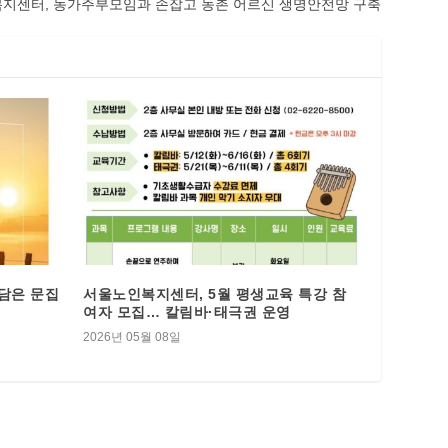
센터, 농가주부모임과 손잡고 농촌 어르신 생명안전망 구축
 담은 문집
서울노인복지센터, 5월 평생교육 특강 참
여자 모집… 칼림바·태극권 운영
2026년 05월 08일