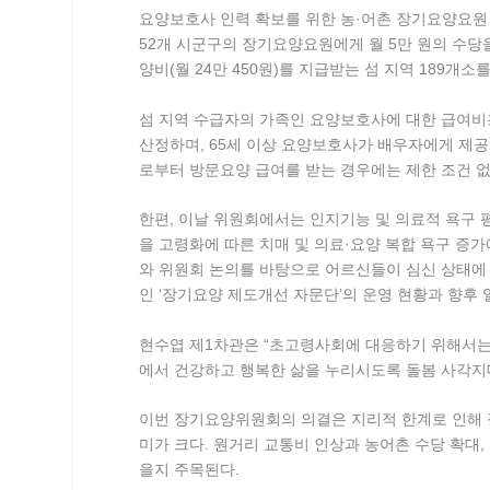
요양보호사 인력 확보를 위한 농·어촌 장기요양요원
52개 시군구의 장기요양요원에게 월 5만 원의 수당
양비(월 24만 450원)를 지급받는 섬 지역 189개
섬 지역 수급자의 가족인 요양보호사에 대한 급여비
산정하며, 65세 이상 요양보호사가 배우자에게 제공
로부터 방문요양 급여를 받는 경우에는 제한 조건 없
한편, 이날 위원회에서는 인지기능 및 의료적 욕구 
을 고령화에 따른 치매 및 의료·요양 복합 욕구 증
와 위원회 논의를 바탕으로 어르신들이 심신 상태에
인 ‘장기요양 제도개선 자문단’의 운영 현황과 향후
현수엽 제1차관은 “초고령사회에 대응하기 위해서는
에서 건강하고 행복한 삶을 누리시도록 돌봄 사각지
이번 장기요양위원회의 의결은 지리적 한계로 인해 
미가 크다. 원거리 교통비 인상과 농어촌 수당 확대
을지 주목된다.