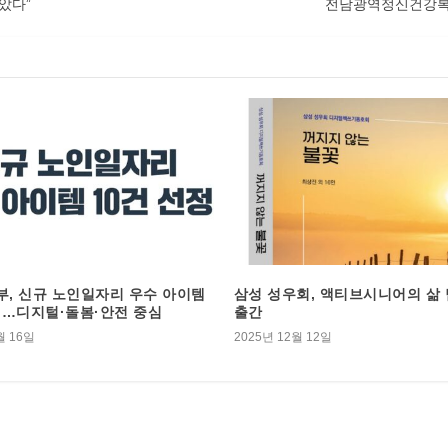
받았다”
전남광역정신건강복지
, 신규 노인일자리 우수 아이템
삼성 성우회, 액티브시니어의 삶
정…디지털·돌봄·안전 중심
출간
월 16일
2025년 12월 12일