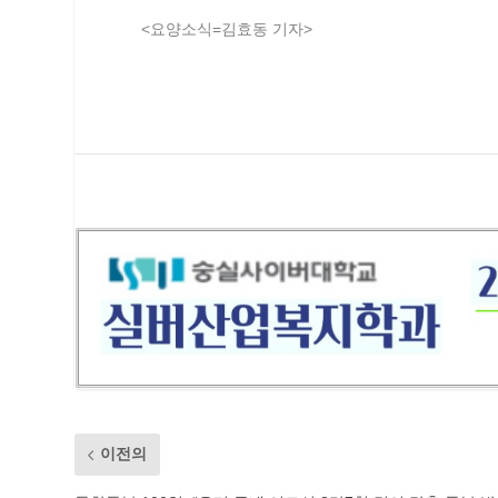
<요양소식=김효동 기자>
이전의