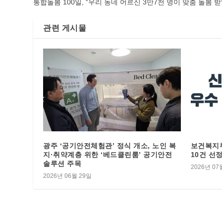
통합돌봄 100일, “우리 동네 어르신 3만7천 명이 맞춤 돌봄 
관련 게시물
광주 ‘공기안전체험관’ 정식 개소, 노인 복
보건복지부
지·취약계층 위한 ‘베드클린룸’ 공기안전
10건 선
솔루션 주목
2026년 07
2026년 06월 29일