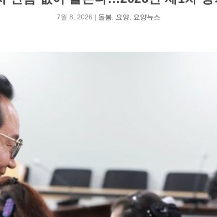
7월 8, 2026
|
돌봄
,
요양
,
요양뉴스