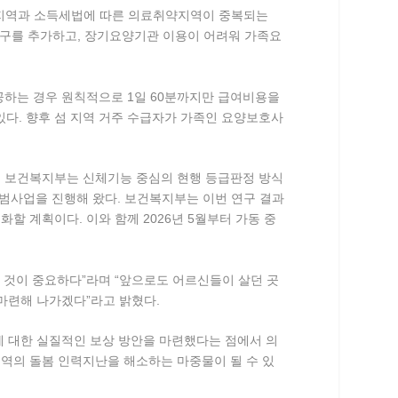
소지역과 소득세법에 따른 의료취약지역이 중복되는
군구를 추가하고, 장기요양기관 이용이 어려워 가족요
공하는 경우 원칙적으로 1일 60분까지만 급여비용을
있다
. 향후 섬 지역 거주 수급자가 가족인 요양보호사
. 보건복지부는 신체기능 중심의 현행 등급판정 방식
시범사업을 진행해 왔다
. 보건복지부는 이번 연구 결과
체화할 계획이다
. 이와 함께 2026년 5월부터 가동 중
 것이 중요하다”라며 “앞으로도 어르신들이 살던 곳
 마련해 나가겠다”라고 밝혔다
.
 대한 실질적인 보상 방안을 마련했다는 점에서 의
지역의 돌봄 인력지난을 해소하는 마중물이 될 수 있