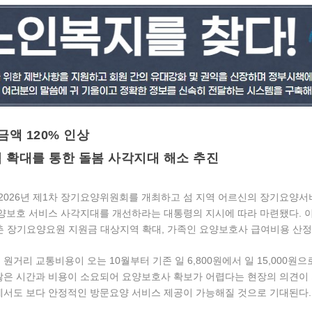
금액 120% 인상
 확대를 통한 돌봄 사각지대 해소 추진
 2026년 제1차 장기요양위원회를 개최하고 섬 지역 어르신의 장기요양
 요양보호 서비스 사각지대를 개선하라는 대통령의 지시에 따라 마련됐다
.
촌 장기요양요원 지원금 대상지역 확대, 가족인 요양보호사 급여비용 산정
거리 교통비용이 오는 10월부터 기존 일 6,800원에서 일 15,000원으
 많은 시간과 비용이 소요되어 요양보호사 확보가 어렵다는 현장의 의견이
역에서도 보다 안정적인 방문요양 서비스 제공이 가능해질 것으로 기대된다
.