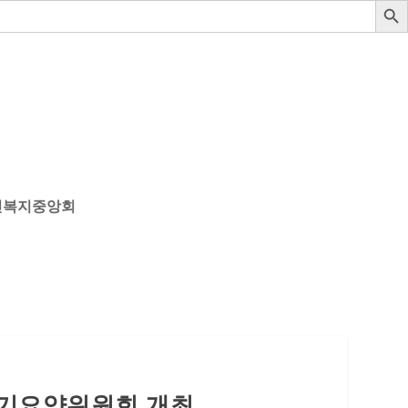
인복지중앙회
장기요양위원회 개최