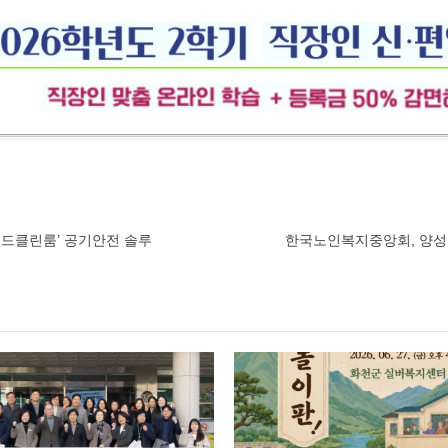
베드클린룸’ 공기안전 솔루
한국노인복지중앙회, 양성