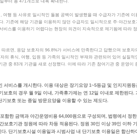
1일부터 총 471개소로 대폭 확대한다.
, 여행 등 사유로 일시적인 돌봄 공백이 발생했을 때 수급자가 기존에 
. 기존에 해당 기관을 이용하지 않던 수급자도 일시적으로 주·야간보호기
서비스를 이용하기 어렵다는 현장의 의견이 지속적으로 제기됨에 따라 정
 따르면, 응답 보호자의 96.8%가 서비스에 만족한다고 답했으며 보호자
자의 휴식, 여행, 입원 등 가족의 일시적인 부재와 관련되어 있어 실질적인
기관 중 83개 기관을 새로 선정했다. 이에 따라 기존 참여기관 중 운영이 
인 서비스를 개시한다. 이용 대상은 장기요양 1~5등급 및 인지지원
기보호의 경우 월 9일 이내, 가족휴가제는 연 12일 이내로 제한된
단기보호 또는 종일 방문요양을 이용할 수 있는 제도다.
함한 금액과 야간운영비용 64,000원으로 구성되며, 법령에서 정한
보호기관 정원에 따라 차등 적용된다. 정원 30인 이상 39인 이하 기관은
 있다. 단기보호시설 이용일과 시범사업 내 단기보호 이용일은 합산하