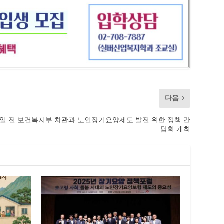
다음
일 전 보건복지부 차관과 노인장기요양제도 발전 위한 정책 간
담회 개최