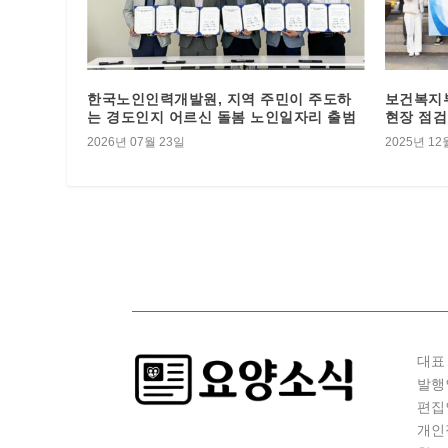
한국노인인력개발원, 지역 주민이 주도하
보건복지부
는 경도인지 어르신 돌봄 노인일자리 출범
현장 점검
2026년 07월 23일
2025년 12
대표 
발행
편집
개인