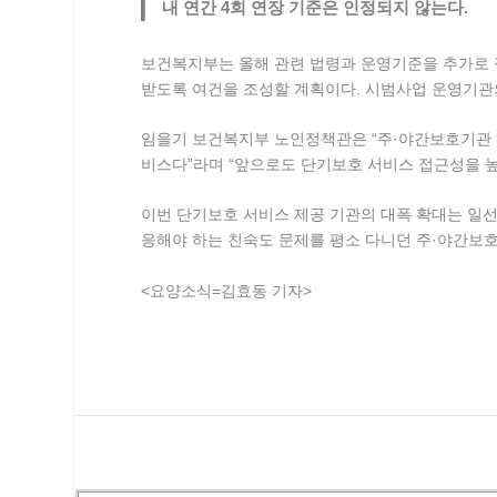
내 연간 4회 연장 기준은 인정되지 않는다.
보건복지부는 올해 관련 법령과 운영기준을 추가로 
받도록 여건을 조성할 계획이다. 시범사업 운영기
임을기 보건복지부 노인정책관은 “주·야간보호기관 
비스다”라며 “앞으로도 단기보호 서비스 접근성을 높
이번 단기보호 서비스 제공 기관의 대폭 확대는 일선
응해야 하는 친숙도 문제를 평소 다니던 주·야간보
<요양소식=김효동 기자>