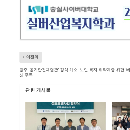
이전의
광주 ‘공기안전체험관’ 정식 개소, 노인 복지·취약계층 위한 ‘
션 주목
관련 게시물