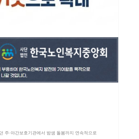
던 주·야간보호기관에서 밤샘 돌봄까지 연속적으로