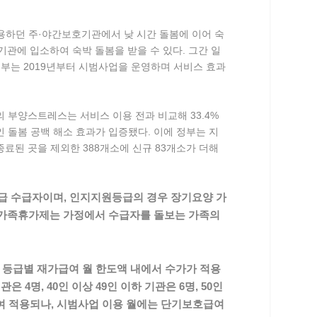
이용하던 주·야간보호기관에서 낮 시간 돌봄에 이어 숙
관에 입소하여 숙박 돌봄을 받을 수 있다. 그간 일
부는 2019년부터 시범사업을 운영하며 서비스 효과
의 부양스트레스는 서비스 이용 전과 비교해 33.4%
 돌봄 공백 해소 효과가 입증됐다. 이에 정부는 지
종료된 곳을 제외한 388개소에 신규 83개소가 더해
등급 수급자이며, 인지지원등급의 경우 장기요양 가
다. 가족휴가제는 가정에서 수급자를 돌보는 가족의
 등급별 재가급여 월 한도액 내에서 수가가 적용
 4명, 40인 이상 49인 이하 기관은 6명, 50인
여 적용되나, 시범사업 이용 월에는 단기보호급여