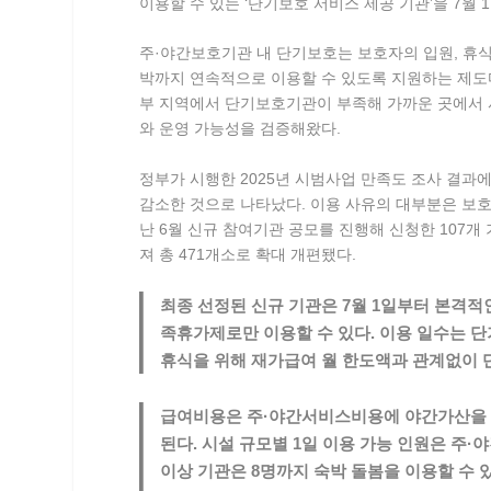
이용할 수 있는 ‘단기보호 서비스 제공 기관’을 7월 
주·야간보호기관 내 단기보호는 보호자의 입원, 휴식
박까지 연속적으로 이용할 수 있도록 지원하는 제도다
부 지역에서 단기보호기관이 부족해 가까운 곳에서 
와 운영 가능성을 검증해왔다.
정부가 시행한 2025년 시범사업 만족도 조사 결과에
감소한 것으로 나타났다. 이용 사유의 대부분은 보호
난 6월 신규 참여기관 공모를 진행해 신청한 107개 
져 총 471개소로 확대 개편됐다.
최종 선정된 신규 기관은 7월 1일부터 본격적
족휴가제로만 이용할 수 있다. 이용 일수는 단
휴식을 위해 재가급여 월 한도액과 관계없이 
급여비용은 주·야간서비스비용에 야간가산을 포
된다. 시설 규모별 1일 이용 가능 인원은 주·야간
이상 기관은 8명까지 숙박 돌봄을 이용할 수