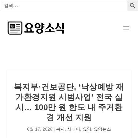
검
색:
복지부·건보공단, ‘낙상예방 재
가환경지원 시범사업’ 전국 실
시… 100만 원 한도 내 주거환
경 개선 지원
6월 17, 2026
|
복지
,
시니어
,
요양
,
요양뉴스