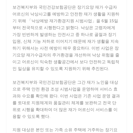
보건복지부와 국민건강보험공단은 장기요양 재가 수급자
어르신의 낙상사고를 예방하고 안전한 재가 생활을 지원하
기 위해 「낙상예방 재가환경지원 시범사업」을 6월 15일
부터 전국적으로 시행한다고 밝혔다. 낙상은 고령자에게
가장 빈번하게 발생하는 안전사고 중 하나로 골절과 장기
입원, 신체 기능 저하로 이어지기 때문에 재가 생활을 지속
하기 위해서는 사전 예방이 매우 중요하다. 이번 사업은 장
기요양 재가수급자의 주거환경을 개선하여 낙상 위험을 줄
이고 어르신이 익숙한 생활공간에서 보다 안전하고 독립적
인 일상을 유지할 수 있도록 지원하기 위해 추진된다.
보건복지부와 국민건강보험공단은 그간 재가 노인을 대상
으로 주택 안전 환경 조성 시범사업을 운영하며 서비스 효
과와 수요를 확인해 왔다. 이번 사업은 기존 사업 운영 결과
를 토대로 지원체계와 품질관리 체계를 보완하고 전국 단
위로 시행을 확대하여 더 많은 재가 어르신이 서비스를 이
용할 수 있도록 했다.
지원 대상은 본인 또는 가족 소유 주택에 거주하는 장기요