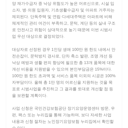
양 재가수급자 중 낙상 위험도가 높은 어르신으로, 시설 입
소자, 병·의원 입원자, 기초생활수급자 및 아파트 거주자는
제외된다. 단독주택 및 연립·다세대주택은 아파트에 비해
체계적인 관리 여건이 부족하고, 문턱, 계단 등의 실내 구조
로 안전사고 위험이 상대적으로 높기 때문에 이번 시범사
업 우선 대상으로 결정되었다.
대상자로 선정된 경우 1인당 생애 100만 원 한도 내에서 안
전손잡이, 문턱방지 경사로, 단차 축소 발판, 조명 개선 등
낙상 예방과 생활 편의 향상에 필요한 총 13개 품목에 대한
개선 비용을 지원받을 수 있으며 본인부담금은 15%이다.
100만 원 한도 초과액 및 서비스 품목 이외의 시공은 100%
자부담이다. 올해 총 1만 명의 어르신을 지원하는 것을 목
표로 시범사업을 추진하고 그 결과를 토대로 개선할 점 등
을 보완할 계획이다.
사업 신청은 국민건강보험공단 장기요양운영센터 방문, 우
편, 팩스 또는 누리집을 통해 가능하며, 보다 자세한 사업
내용과 신청 절차는 노인장기요양보험 누리집에서 확인할