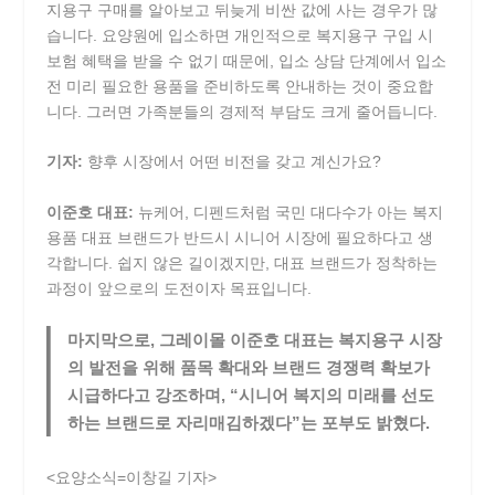
지용구 구매를 알아보고 뒤늦게 비싼 값에 사는 경우가 많
습니다. 요양원에 입소하면 개인적으로 복지용구 구입 시
보험 혜택을 받을 수 없기 때문에, 입소 상담 단계에서 입소
전 미리 필요한 용품을 준비하도록 안내하는 것이 중요합
니다. 그러면 가족분들의 경제적 부담도 크게 줄어듭니다.
기자:
향후 시장에서 어떤 비전을 갖고 계신가요?
이준호 대표:
뉴케어, 디펜드처럼 국민 대다수가 아는 복지
용품 대표 브랜드가 반드시 시니어 시장에 필요하다고 생
각합니다. 쉽지 않은 길이겠지만, 대표 브랜드가 정착하는
과정이 앞으로의 도전이자 목표입니다.
마지막으로, 그레이몰 이준호 대표는 복지용구 시장
의 발전을 위해 품목 확대와 브랜드 경쟁력 확보가
시급하다고 강조하며, “시니어 복지의 미래를 선도
하는 브랜드로 자리매김하겠다”는 포부도 밝혔다.
<요양소식=이창길 기자>