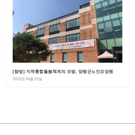
[탐방] 지역통합돌봄체계의 모범, 양평군노인요양원
2025년 09월 22일