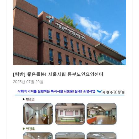
[탐방] 좋은돌봄! 서울시립 동부노인요양센터
2025년 07월 29일