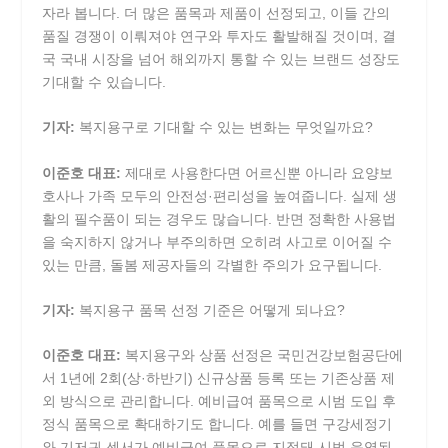
자라 봅니다. 더 많은 품목과 제품이 선정되고, 이들 간의
품질 경쟁이 이뤄져야 연구와 투자도 활발해질 것이며, 결
국 국내 시장을 넘어 해외까지 통할 수 있는 브랜드 성장도
기대할 수 있습니다.
기자:
복지용구로 기대할 수 있는 변화는 무엇일까요?
이준호 대표:
제대로 사용한다면 어르신뿐 아니라 요양보
호사나 가족 모두의 안전성·편리성을 높여줍니다. 실제 생
활의 필수품이 되는 경우도 많습니다. 반면 정확한 사용법
을 숙지하지 않거나 부주의하면 오히려 사고로 이어질 수
있는 만큼, 돌봄 제공자들의 각별한 주의가 요구됩니다.
기자:
복지용구 품목 선정 기준은 어떻게 되나요?
이준호 대표:
복지용구와 상품 선정은 국민건강보험공단에
서 1년에 2회(상·하반기) 신규상품 등록 또는 기존상품 제
외 방식으로 관리합니다. 예비급여 품목으로 시범 도입 후
정식 품목으로 확대하기도 합니다. 예를 들면 구강세정기
와 기저귀 센서가 예비급여 품목으로 지정돼 시범 운영된