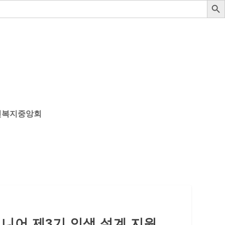
인복지중앙회
니어 제3기 인생 설계 지원