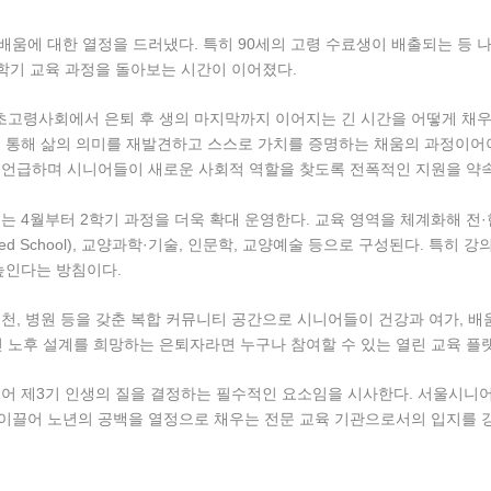
배움에 대한 열정을 드러냈다. 특히 90세의 고령 수료생이 배출되는 등
학기 교육 과정을 돌아보는 시간이 이어졌다.
고령사회에서 은퇴 후 생의 마지막까지 이어지는 긴 시간을 어떻게 채우
 통해 삶의 의미를 재발견하고 스스로 가치를 증명하는 채움의 과정이어야
 언급하며 시니어들이 새로운 사회적 역할을 찾도록 전폭적인 지원을 약
는 4월부터 2학기 과정을 더욱 확대 운영한다. 교육 영역을 체계화해 
ed School), 교양과학·기술, 인문학, 교양예술 등으로 구성된다. 특히
높인다는 방침이다.
천, 병원 등을 갖춘 복합 커뮤니티 공간으로 시니어들이 건강과 여가, 배
노후 설계를 희망하는 은퇴자라면 누구나 참여할 수 있는 열린 교육 플
넘어 제3기 인생의 질을 결정하는 필수적인 요소임을 시사한다. 서울시
이끌어 노년의 공백을 열정으로 채우는 전문 교육 기관으로서의 입지를 