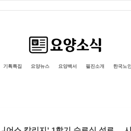
기획특집
요양뉴스
요양백서
필진소개
한국노
어스 칼리지’ 1학기 수료식 성료… 시