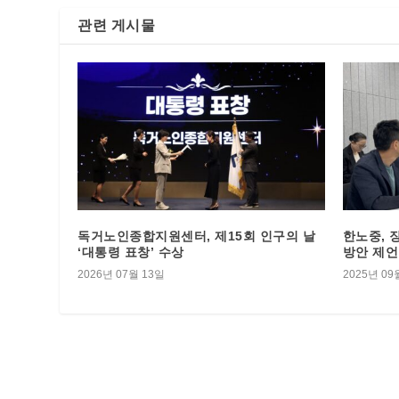
관련 게시물
독거노인종합지원센터, 제15회 인구의 날
한노중,
‘대통령 표창’ 수상
방안 제언
2026년 07월 13일
2025년 09