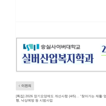
이전의
[특집] 2026 장기요양제도 개선사항 (4/5)… “찾아가는 재활
행, 낙상예방 등 시범사업