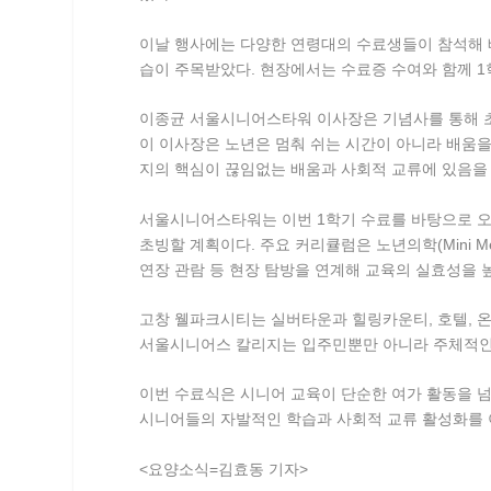
이날 행사에는 다양한 연령대의 수료생들이 참석해 
습이 주목받았다. 현장에서는 수료증 수여와 함께 1
이종균 서울시니어스타워 이사장은 기념사를 통해 초
이 이사장은 노년은 멈춰 쉬는 시간이 아니라 배움을
지의 핵심이 끊임없는 배움과 사회적 교류에 있음을
서울시니어스타워는 이번 1학기 수료를 바탕으로 오
초빙할 계획이다. 주요 커리큘럼은 노년의학(Mini M
연장 관람 등 현장 탐방을 연계해 교육의 실효성을 
고창 웰파크시티는 실버타운과 힐링카운티, 호텔, 온
서울시니어스 칼리지는 입주민뿐만 아니라 주체적인 
이번 수료식은 시니어 교육이 단순한 여가 활동을 
시니어들의 자발적인 학습과 사회적 교류 활성화를 
<요양소식=김효동 기자>