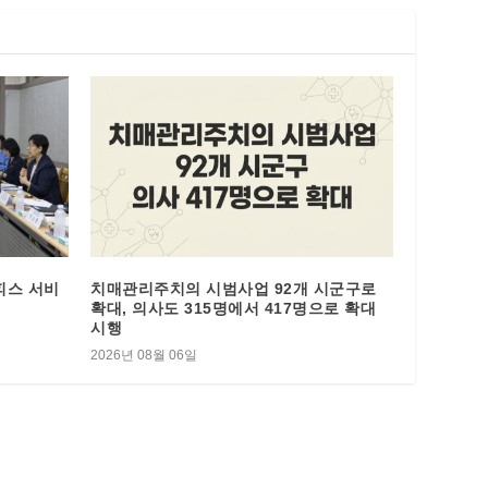
피스 서비
치매관리주치의 시범사업 92개 시군구로
확대, 의사도 315명에서 417명으로 확대
시행
2026년 08월 06일