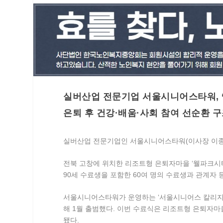
실버산업 전문기업 서울시니어스타워, ‘
은퇴 후 건강·배움·사회 참여 선순환 구
실버산업 전문기업인 서울시니어스타워(이사장 이종균
전북 고창에 위치한 리조트형 은퇴자마을 ‘웰파크시티
90세 수료생을 포함한 60여 명의 수료생과 관계자 등
서울시니어스타워가 운영하는 ‘서울시니어스 칼리지’
해 1월 출범했다. 이번 수료식은 리조트형 은퇴자마
됐다.