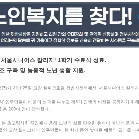
서울시니어스 칼리지’ 1학기 수료식 성료.
조 구축 및 능동적 노년 생활 지원.
)가 지난 25일 고창 웰파크호텔 컨벤션센터에서 ‘서울시니어스 칼리지’
’ 입주민들이 배움의 성과를 나누고 제3기 인생의 비전을 공유하기 위해
 총 200여 명이 참석했다.
는 초고령사회 진입에 대응해 노년의 삶을 단순한 휴식이 아닌 배움과 
을인 고창 웰파크시티 입주민들이 한 학기 동안 쌓아온 배움의 결과를 나