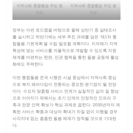
지역사회 통합돌봄 추진 로
지역사회 통합돌봄 추진 로
드맵
드맵
정부는 이번 로드맵을 바탕으로 올해 상반기 중 실태조사
를 실시하고 하반기에는 세부 추진 과제를 담은 ‘제1차 통
합돌봄 기본계획’을 수립·발표할 계획이다. 지자체가 지역
특성에 맞는 서비스를 자율적으로 개발할 수 있도록 지원
체계를 마련하는 한편, 민관 협력을 통한 돌봄 공동체 활성
화에도 주력한다.
이번 통합돌봄 전국 시행은 시설 중심에서 지역사회 중심
으로 복지 패러다임이 전환되는 중요한 분기점이 될 전망
이다. 수요자 맞춤형 서비스 연계가 실질적인 삶의 질 향상
으로 이어지기 위해서는 초기 단계의 안정적인 인프라 구
축과 전문 인력 확보가 핵심 과제로 꼽힌다. 2030년까지 계
획된 서비스 확충과 대상자 확대가 차질 없이 이행될 경우
사각지대 없는 촘촘한 돌봄 체계가 정착될 것으로 기대된
다.