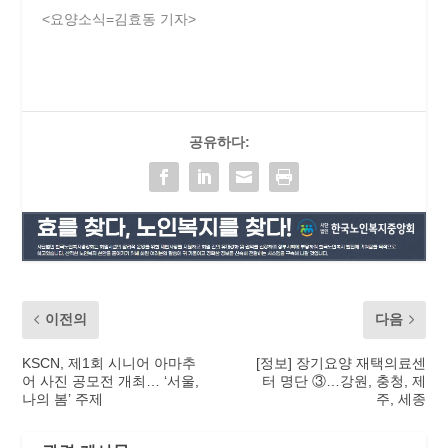
<요양소식=김효동 기자>
공유하다:
이전의
다음
KSCN, 제1회 시니어 아마추
[정보] 장기요양 재택의료센
어 사진 공모전 개최… ‘서울,
터 명단 ③…강원, 충청, 제
나의 봄’ 주제
주, 세종