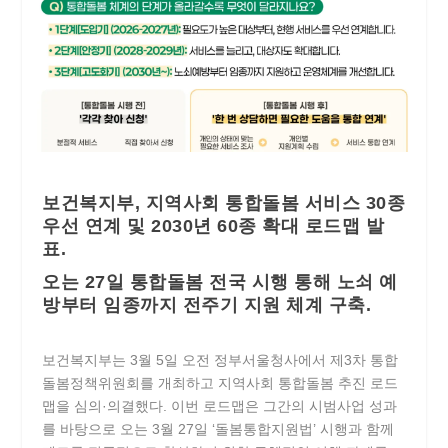
보건복지부, 지역사회 통합돌봄 서비스 30종
우선 연계 및 2030년 60종 확대 로드맵 발
표.
오는 27일 통합돌봄 전국 시행 통해 노쇠 예
방부터 임종까지 전주기 지원 체계 구축.
보건복지부는 3월 5일 오전 정부서울청사에서 제3차 통합
돌봄정책위원회를 개최하고 지역사회 통합돌봄 추진 로드
맵을 심의·의결했다. 이번 로드맵은 그간의 시범사업 성과
를 바탕으로 오는 3월 27일 ‘돌봄통합지원법’ 시행과 함께