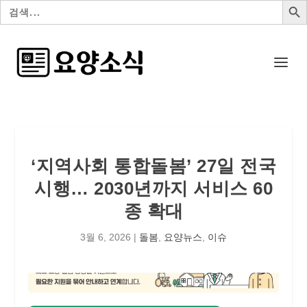
검
색:
‘지역사회 통합돌봄’ 27일 전국
시행… 2030년까지 서비스 60
종 확대
3월 6, 2026
|
돌봄
,
요양뉴스
,
이슈