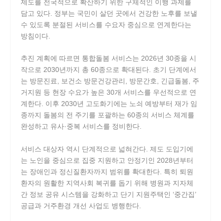
제도를 전국적으로 확산하기 위한 구체적인 이행 과제를
담고 있다. 정부는 국민이 살던 곳에서 건강한 노후를 보낼
수 있도록 분절된 서비스를 수요자 중심으로 연계한다는
방침이다.
추진 계획에 따르면 통합돌봄 서비스는 2026년 30종을 시
작으로 2030년까지 총 60종으로 확대된다. 초기 단계에서
는 방문진료, 보건소 방문건강관리, 방문간호, 긴급돌봄, 주
거지원 등 현장 수요가 높은 30개 서비스를 우선적으로 연
계한다. 이후 2030년 고도화기에는 노쇠 예방부터 재가 임
종까지 돌봄의 전 주기를 포괄하는 60종의 서비스 체계를
완성하고 유사·중복 서비스를 정비한다.
서비스 대상자 역시 단계적으로 넓혀간다. 제도 도입기에
는 노인을 중심으로 집중 지원하고 안정기인 2028년부터
는 장애인과 정신질환자까지 범위를 확대한다. 특히 퇴원
환자의 원활한 지역사회 복귀를 돕기 위해 병원과 지자체
간 정보 공유 시스템을 강화하고 단기 지원주택인 ‘중간집’
공급과 거주환경 개선 사업도 병행한다.