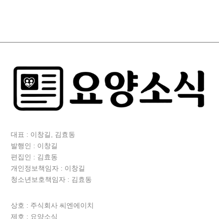
대표 : 이창길, 김효동
발행인 : 이창길
편집인 : 김효동
개인정보책임자 : 이창길
청소년보호책임자 : 김효동
상호 :
주식회사 씨엔에이치
제호 : 요양소식