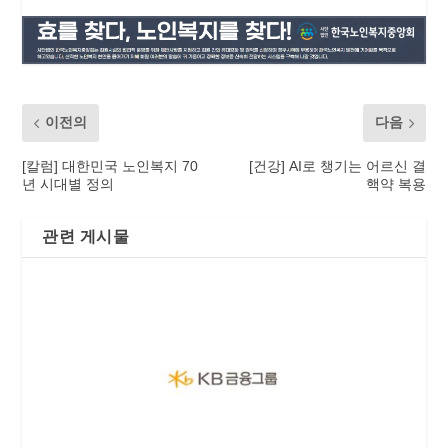
이전의
다음
[칼럼] 대한민국 노인복지 70
[건강] AI로 챙기는 어르신 결
년 시대별 정의
핵약 복용
관련 게시물