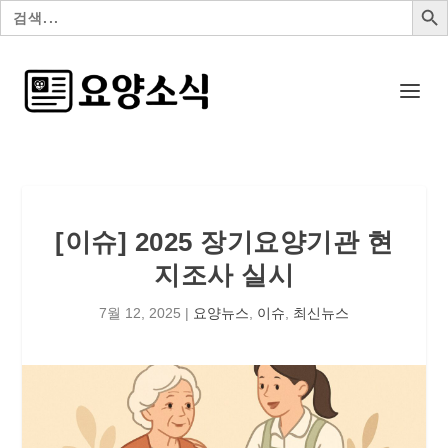
검
색:
[이슈] 2025 장기요양기관 현
지조사 실시
7월 12, 2025
|
요양뉴스
,
이슈
,
최신뉴스