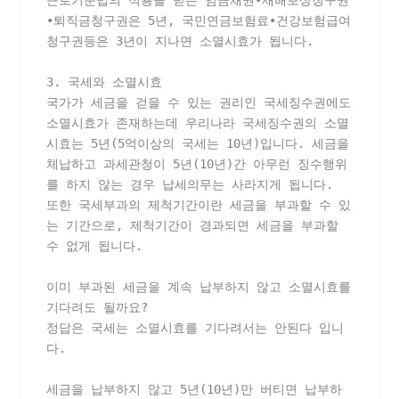
근로기준법의 적용을 받는 임금채권∙재해보상청구권
∙퇴직금청구권은 5년, 국민연금보험료∙건강보험급여
청구권등은 3년이 지나면 소멸시효가 됩니다.
3. 국세와 소멸시효
국가가 세금을 걷을 수 있는 권리인 국세징수권에도 
소멸시효가 존재하는데 우리나라 국세징수권의 소멸
시효는 5년(5억이상의 국세는 10년)입니다. 세금을 
체납하고 과세관청이 5년(10년)간 아무런 징수행위
를 하지 않는 경우 납세의무는 사라지게 됩니다. 
또한 국세부과의 제척기간이란 세금을 부과할 수 있
는 기간으로, 제척기간이 경과되면 세금을 부과할 
수 없게 됩니다.
이미 부과된 세금을 계속 납부하지 않고 소멸시효를 
기다려도 될까요?
정답은 국세는 소멸시효를 기다려서는 안된다 입니
다.
세금을 납부하지 않고 5년(10년)만 버티면 납부하