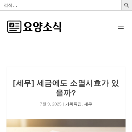
검
색:
[세무] 세금에도 소멸시효가 있
을까?
7월 9, 2025
|
기획특집
,
세무