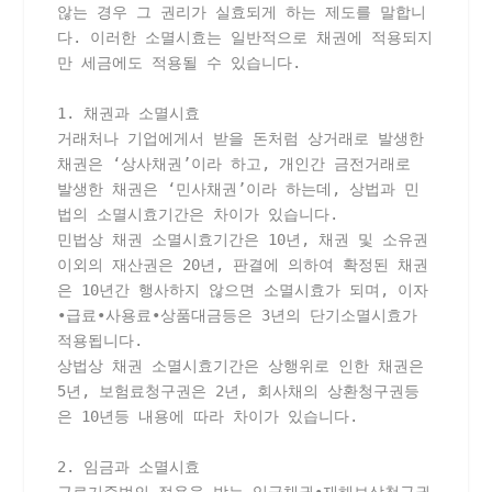
않는 경우 그 권리가 실효되게 하는 제도를 말합니
다. 이러한 소멸시효는 일반적으로 채권에 적용되지
만 세금에도 적용될 수 있습니다.
1. 채권과 소멸시효
거래처나 기업에게서 받을 돈처럼 상거래로 발생한 
채권은 ‘상사채권’이라 하고, 개인간 금전거래로 
발생한 채권은 ‘민사채권’이라 하는데, 상법과 민
법의 소멸시효기간은 차이가 있습니다. 
민법상 채권 소멸시효기간은 10년, 채권 및 소유권 
이외의 재산권은 20년, 판결에 의하여 확정된 채권
은 10년간 행사하지 않으면 소멸시효가 되며, 이자
∙급료∙사용료∙상품대금등은 3년의 단기소멸시효가 
적용됩니다.
상법상 채권 소멸시효기간은 상행위로 인한 채권은 
5년, 보험료청구권은 2년, 회사채의 상환청구권등
은 10년등 내용에 따라 차이가 있습니다.
2. 임금과 소멸시효