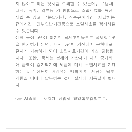
지 않아도 되는 것처럼 오해할 수 있는데,  ‘납세
고지, 독촉, 압류등’의 방법으로 소멸시효를 중단
시킬 수 있고, ‘분납기간, 징수유예기간, 체납처분
유예기간, 연부연납기간등으로 소멸시효를 정지시킬 
수 있습니다.
예를 들어 5년이 되기전 납세고지등으로 국세징수권
을 행사하게 되면, 다시 5년이 기산되어 무한대로 
유지가 가능하게 되어 소멸시효기간이 계산 진행됩
니다. 또한, 국세는 본세에 가산세가 계속 증가되
어 금액이 증가되기에 세금에 대해 소멸시효를 기대
하는 것은 상당히 어리석은 방법이며, 세금은 납부
기한일 이내에 납부하는 것이 절세의 지름길이 됩니
다.
<글=서승희 | 서경대 산업체 경영학부겸임교수>