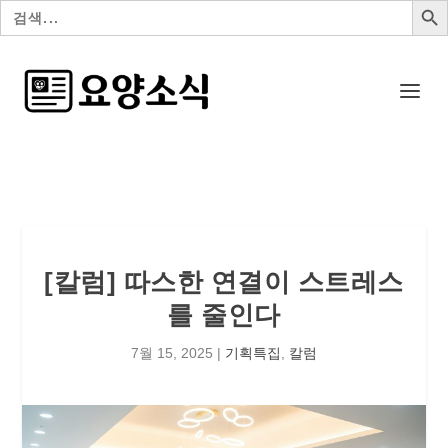
검
색:
[칼럼] 따스한 연결이 스트레스
를 줄인다
7월 15, 2025
|
기획특집
,
칼럼