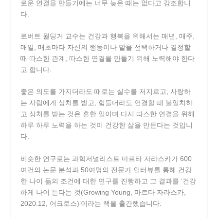
로운 연결을 만들기에는 너무 늦은 때는 없다고 강조합니
다.
로버트 월딩거 교수는 건강과 행복을 위해서는 매년, 매주,
매일, 매초마다 자신의 행동이나 말을 선택하거나 결정할
때 따스한 관계, 따스한 연결을 만들기 위해 노력해야 한다
고 합니다.
좋은 의도를 가지더라도 때로는 실수를 저지르고, 사랑하
는 사람에게 상처를 받고, 힘들더라도 연결할 때 불일치하
고 상처를 받는 것은 흔한 일이며 다시 따스한 연결을 위해
하루 하루 노력을 하는 것이 건강한 삶을 만든다는 것입니
다.
비슷한 연구로는 과학저널리스트 마르타 자라스카가 600
여건의 논문 분석과 50여명의 전문가 인터뷰를 통해 건강
한 나이 듦의 조건에 대한 연구를 진행하고 그 결과를 ‘건강
하게 나이 든다는 것(Growing Young, 마르타 자라스카,
2020.12, 어크로스)’이라는 책을 출간했습니다.