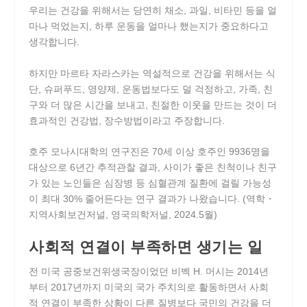
우리는 건강을 위해서는 당연히 채소, 과일, 비타민 등을 얼
마나 먹었는지, 하루 운동을 얼마나 했는지가 중요하다고
생각합니다.
하지만 마르타 자라스카는 역설적으로 건강을 위해서는 식
단, 슈퍼푸드, 영양제, 운동법보다도 덜 걱정하고, 가족, 친
구와 더 많은 시간을 보내고, 친절한 이웃을 만드는 것이 더
효과적인 건강법, 장수방법이라고 주장합니다.
호주 모나시대학의 연구진은 70세 이상 호주인 9936명을
대상으로 6년간 추적관찰 결과, 사이가 좋은 친척이나 친구
가 있는 노인들은 심장병 등 심혈관계 질환에 걸릴 가능성
이 최대 30% 줄어든다는 연구 결과가 나왔습니다. (역학・
지역사회보건저널, 영국의학저널, 2024.5월)
사회적 연결이 부족하면 생기는 일
전 미국 공중보건위생국장이었던 비벡 H. 머시는 2014년
부터 2017년까지 미국의 국가 주치의로 활동하면서 사회
적 연결이 부족한 상황이 다른 질병보다 국민의 건강을 더