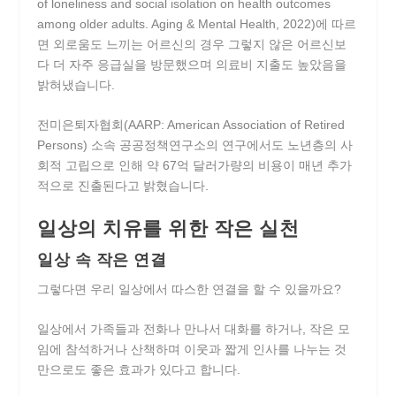
of loneliness and social isolation on health outcomes
among older adults. Aging & Mental Health, 2022)에 따르
면 외로움도 느끼는 어르신의 경우 그렇지 않은 어르신보
다 더 자주 응급실을 방문했으며 의료비 지출도 높았음을
밝혀냈습니다.
전미은퇴자협회(AARP: American Association of Retired
Persons) 소속 공공정책연구소의 연구에서도 노년층의 사
회적 고립으로 인해 약 67억 달러가량의 비용이 매년 추가
적으로 진출된다고 밝혔습니다.
일상의 치유를 위한 작은 실천
일상 속 작은 연결
그렇다면 우리 일상에서 따스한 연결을 할 수 있을까요?
일상에서 가족들과 전화나 만나서 대화를 하거나, 작은 모
임에 참석하거나 산책하며 이웃과 짧게 인사를 나누는 것
만으로도 좋은 효과가 있다고 합니다.