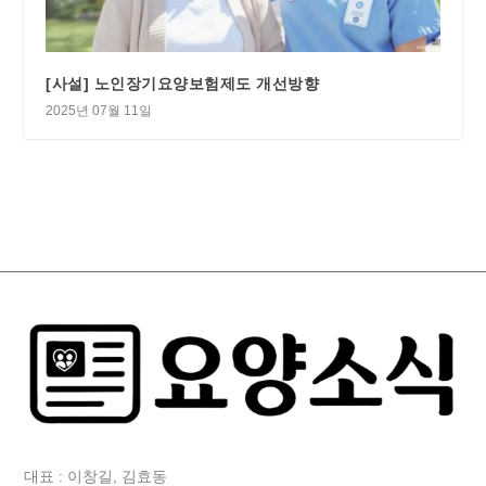
[사설] 노인장기요양보험제도 개선방향
2025년 07월 11일
대표 : 이창길, 김효동