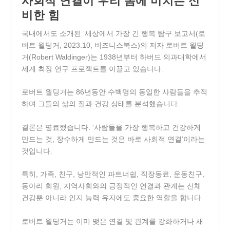
사회적 연결이 우리 몸에 미치는 신
비한 힘
국내에서도 소개된 ‘세상에서 가장 긴 행복 탐구 보고서(로
버트 월딩거, 2023.10, 비즈니스북스)의 저자 로버트 월딩
거(Robert Waldinger)는 1938년부터 하버드 의과대학에서
세계 최장 연구 프로젝트를 이끌고 있습니다.
로버트 월딩거는 86년동안 수백명의 동일한 사람들을 추적
하며 그들의 삶의 질과 건강 상태를 분석했습니다.
결론은 명료했습니다. ‘사람들을 가장 행복하고 건강하게
만드는 것, 장수하게 만드는 것은 바로 사회적 연결’이라는
것입니다.
특히, 가족, 친구, 낭만적인 파트너쉽, 직장동료, 운동친구,
동아리 회원, 지역사회와의 긍정적인 연결과 관계는 신체
건강뿐 아니라 인지 능력 유지에도 중요한 역할을 합니다.
로버트 월딩거는 이미 맺은 연결 및 관계를 강화하거나 새