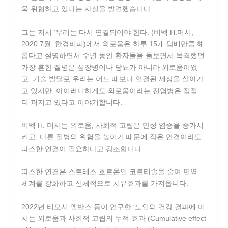
욱 위협하고 있다는 사실을 발견했습니다.
그는 저서 ‘우리는 다시 연결되어야 한다. (비벡 H.머시,
2020.7월, 한경비피)에서 외로움은 하루 15개 담배만큼 해
롭다고 설명하면서 수년 동안 환자들을 돌보면서 목격했던
가장 흔한 질병은 심장병이나 당뇨가 아니라 외로움이었
고, 기술 발달로 우리는 어느 때보다 연결된 세상을 살아가
고 있지만, 아이러니하게도 외로움이라는 전염병은 점점
더 퍼지고 있다고 이야기합니다.
비벡 H. 머시는 외로움, 사회적 고립은 만성 염증을 증가시
키고, 다른 질병의 위험을 높이기 때문에 작은 연결이라도
따스한 연결이 필요하다고 강조합니다.
따스한 연결은 스트레스 호르몬인 코르티솔을 줄여 면역
체계를 강화하고 신체적으로 치유효과를 가져옵니다.
2022년 티모시 엘반스 등이 연구한 ‘노인의 건강 결과에 미
치는 외로움과 사회적 고립의 누적 효과 (Cumulative effect