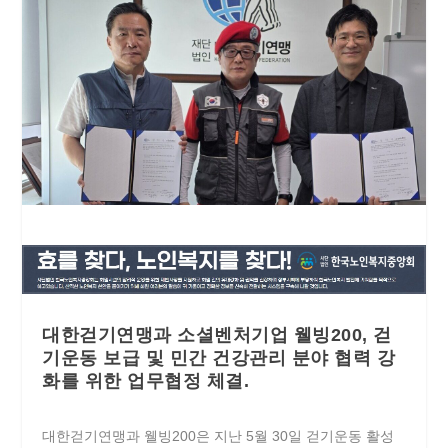
대한걷기연맹과 소셜벤처기업 웰빙200, 걷
기운동 보급 및 민간 건강관리 분야 협력 강
화를 위한 업무협정 체결.
대한걷기연맹과 웰빙200은 지난 5월 30일 걷기운동 활성