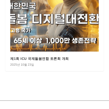
제1회 ICU 국제돌봄연합 토론회 개최
2025년 10월 23일