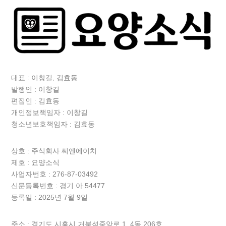
대표 : 이창길, 김효동
발행인 : 이창길
편집인 : 김효동
개인정보책임자 : 이창길
청소년보호책임자 : 김효동
상호 :
주식회사 씨엔에이치
제호 : 요양소식
사업자번호 : 276-87-03492
신문등록번호 : 경기 아 54477
등록일 : 2025년 7월 9일
주소 : 경기도 시흥시 거북섬중앙로 1, 4동 206호