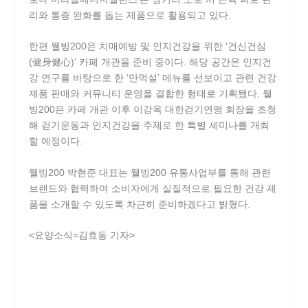
리와 통증 완화를 돕는 제품으로 활용되고 있다.
한편 웰빙200은 치매예방 및 인지건강을 위한 ‘건신건심
(健身健心)’ 카페 개관을 준비 중이다. 해당 공간은 인지건
강 연구를 바탕으로 한 ‘만먹설’ 메뉴를 선보이고 관련 건강
제품 판매와 커뮤니티 운영을 결합한 형태로 기획됐다. 웰
빙200은 카페 개관 이후 이강옥 대한걷기연맹 회장을 초청
해 걷기운동과 인지건강을 주제로 한 특별 세미나를 개최
할 예정이다.
웰빙200 박현준 대표는 웰빙200 유통사업부를 통해 관련
브랜드와 협력하여 소비자에게 실질적으로 필요한 건강 제
품을 소개할 수 있도록 차근히 준비하겠다고 밝혔다.
<요양소식=김효동 기자>