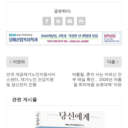
공유하다:
이전의
다음
안국 개금재가노인지원서비
여름철, 혼자 사는 어르신 안
스센터, 재가노인 건강지원
부 매일 확인…’2026년 여름
및 생신잔치 진행
철 취약계층 보호대책’ 마련
관련 게시물