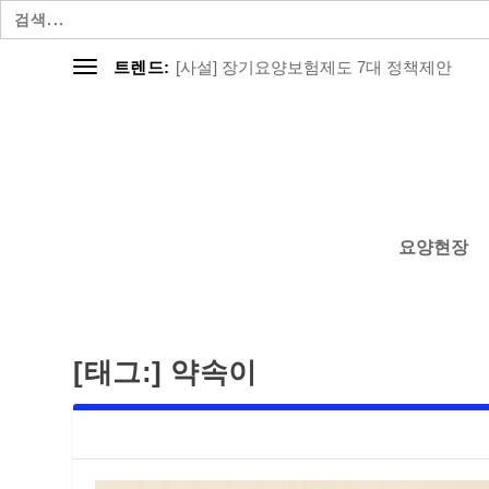
검
색:
[사설] 장기요양보험제도 7대 정책제안
트렌드:
요양현장
[태그:]
약속이