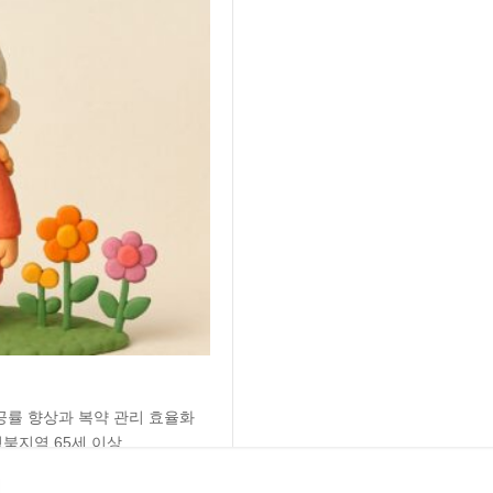
공률 향상과 복약 관리 효율화
북지역 65세 이상...