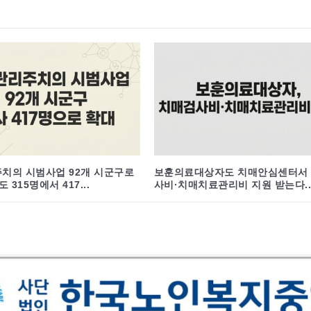
치의 시범사업 92개 시군구로
보훈의료대상자도 치매안심센터서
 315명에서 417...
사비·치매치료관리비 지원 받는다..