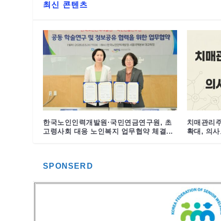
최신 콘텐츠
한국노인인력개발원·국민연금연구원, 초
치매관리주
고령사회 대응 노인복지 업무협약 체결...
확대, 의사도
SPONSERD