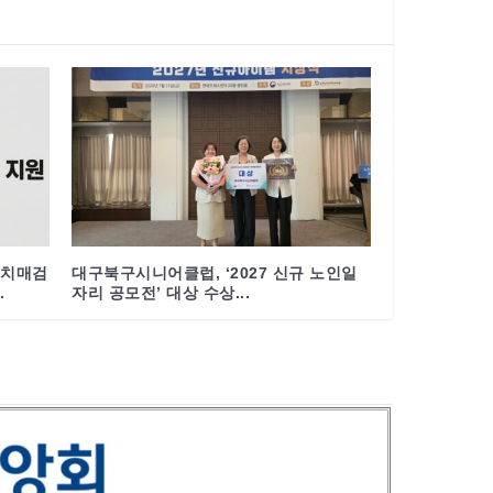
 치매검
대구북구시니어클럽, ‘2027 신규 노인일
.
자리 공모전’ 대상 수상...