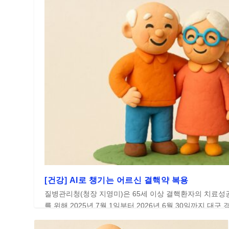
[건강] AI로 챙기는 어르신 결핵약 복용
질병관리청(청장 지영미)은 65세 이상 결핵환자의 치료성
를 위해 2025년 7월 1일부터 2026년 6월 30일까지 대구 경