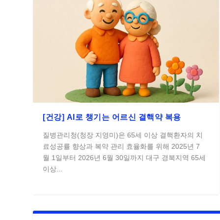
[건강] AI로 챙기는 어르신 결핵약 복용
질병관리청(청장 지영미)은 65세 이상 결핵환자의 치
료성공률 향상과 복약 관리 효율화를 위해 2025년 7
월 1일부터 2026년 6월 30일까지 대구 경북지역 65세
이상...