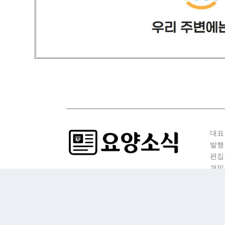
대표
발행
편집
개인
청소