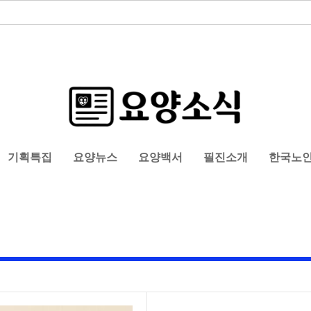
기획특집
요양뉴스
요양백서
필진소개
한국노