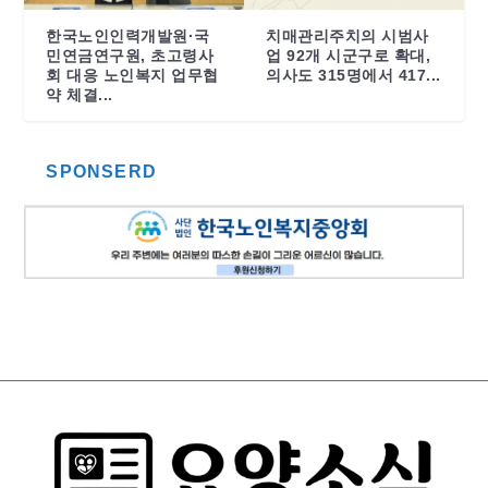
한국노인인력개발원·국
치매관리주치의 시범사
민연금연구원, 초고령사
업 92개 시군구로 확대,
회 대응 노인복지 업무협
의사도 315명에서 417...
약 체결...
SPONSERD