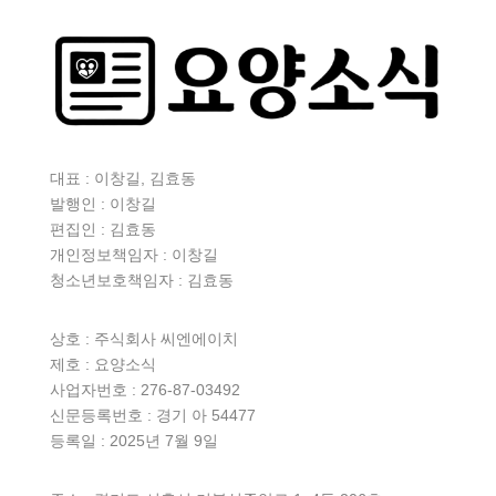
대표 : 이창길, 김효동
발행인 : 이창길
편집인 : 김효동
개인정보책임자 : 이창길
청소년보호책임자 : 김효동
상호 :
주식회사 씨엔에이치
제호 : 요양소식
사업자번호 : 276-87-03492
신문등록번호 : 경기 아 54477
등록일 : 2025년 7월 9일