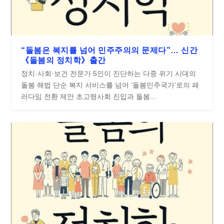
“돌봄은 복지를 넘어 민주주의의 문제다”… 신간
《돌봄의 정치학》출간
정치·사회·보건 전문가 5인이 진단하는 다중 위기 시대의
돌봄 해법 단순 복지 서비스를 넘어 ‘돌봄민주국가’로의 패
러다임 전환 제안 초고령사회 진입과 돌봄...