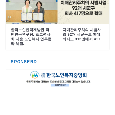
한국노인인력개발원·국
치매관리주치의 시범사
민연금연구원, 초고령사
업 92개 시군구로 확대,
회 대응 노인복지 업무협
의사도 315명에서 417...
약 체결...
SPONSERD