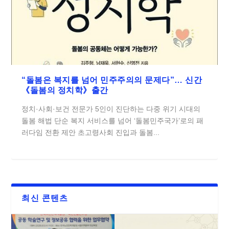
“돌봄은 복지를 넘어 민주주의의 문제다”… 신간
《돌봄의 정치학》출간
정치·사회·보건 전문가 5인이 진단하는 다중 위기 시대의
돌봄 해법 단순 복지 서비스를 넘어 ‘돌봄민주국가’로의 패
러다임 전환 제안 초고령사회 진입과 돌봄...
최신 콘텐츠